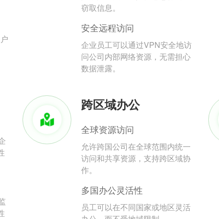
。
窃取信息。
安全远程访问
用户
企业员工可以通过VPN安全地访
问公司内部网络资源，无需担心
数据泄露。
跨区域办公
全球资源访问
企
允许跨国公司在全球范围内统一
性
访问和共享资源，支持跨区域协
作。
多国办公灵活性
监
员工可以在不同国家或地区灵活
性
办公，而不受地域限制。