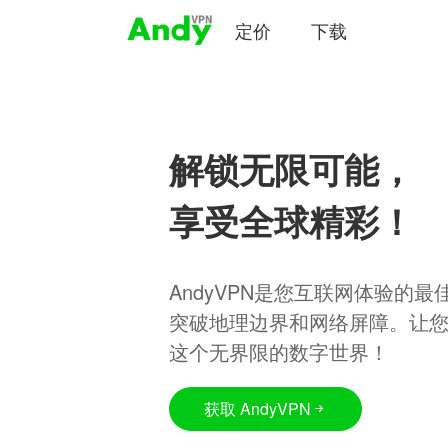
定价
下载
解锁无限可能，
享受全球精彩！
AndyVPN是您互联网体验的
突破地理边界和网络屏障。让
这个无界限的数字世界！
获取 AndyVPN