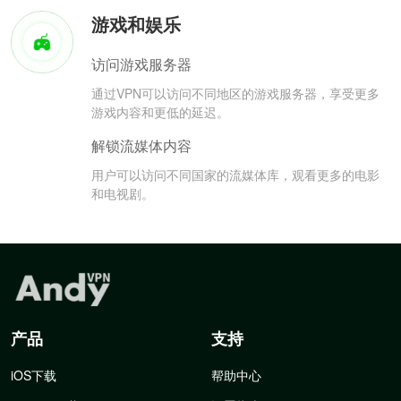
游戏和娱乐
访问游戏服务器
通过VPN可以访问不同地区的游戏服务器，享受更多
游戏内容和更低的延迟。
解锁流媒体内容
用户可以访问不同国家的流媒体库，观看更多的电影
和电视剧。
产品
支持
iOS下载
帮助中心