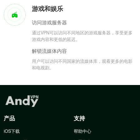
游戏和娱乐
访问游戏服务器
通过VPN可以访问不同地区的游戏服务器，享受更多
游戏内容和更低的延迟。
解锁流媒体内容
用户可以访问不同国家的流媒体库，观看更多的电影
和电视剧。
产品
支持
iOS下载
帮助中心