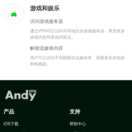
游戏和娱乐
访问游戏服务器
通过VPN可以访问不同地区的游戏服务器，享受更多
游戏内容和更低的延迟。
解锁流媒体内容
用户可以访问不同国家的流媒体库，观看更多的电影
和电视剧。
产品
支持
iOS下载
帮助中心