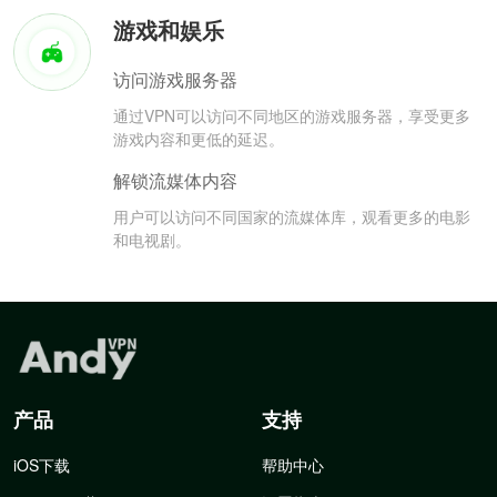
游戏和娱乐
访问游戏服务器
通过VPN可以访问不同地区的游戏服务器，享受更多
游戏内容和更低的延迟。
解锁流媒体内容
用户可以访问不同国家的流媒体库，观看更多的电影
和电视剧。
产品
支持
iOS下载
帮助中心