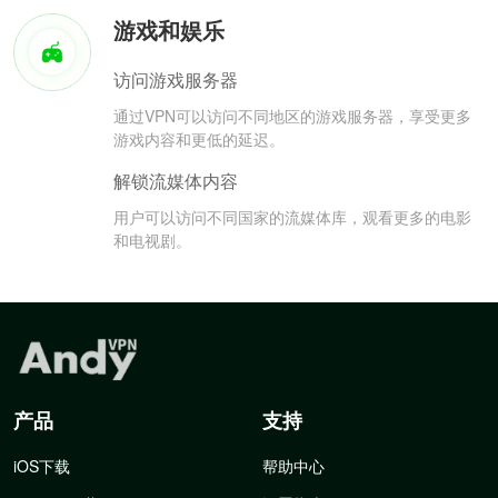
游戏和娱乐
访问游戏服务器
通过VPN可以访问不同地区的游戏服务器，享受更多
游戏内容和更低的延迟。
解锁流媒体内容
用户可以访问不同国家的流媒体库，观看更多的电影
和电视剧。
产品
支持
iOS下载
帮助中心