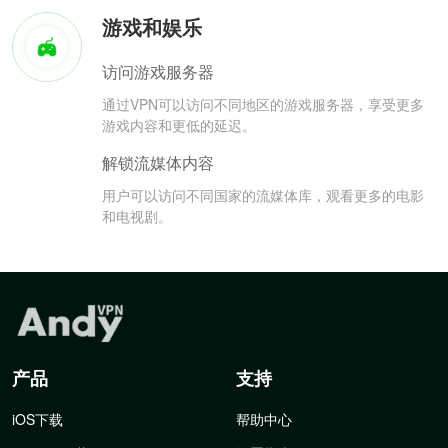
游戏和娱乐
访问游戏服务器
通过VPN可以访问不同地区的游戏服务器，享受更多
游戏内容和更低的延迟。
解锁流媒体内容
用户可以访问不同国家的流媒体库，观看更多的电影
和电视剧。
产品
支持
iOS下载
帮助中心