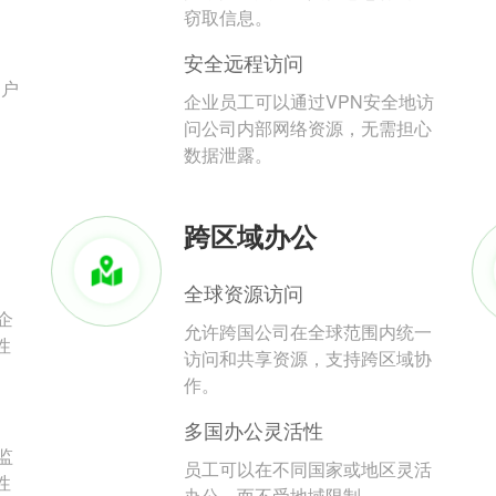
。
窃取信息。
安全远程访问
用户
企业员工可以通过VPN安全地访
问公司内部网络资源，无需担心
数据泄露。
跨区域办公
全球资源访问
企
允许跨国公司在全球范围内统一
性
访问和共享资源，支持跨区域协
作。
多国办公灵活性
监
员工可以在不同国家或地区灵活
性
办公，而不受地域限制。