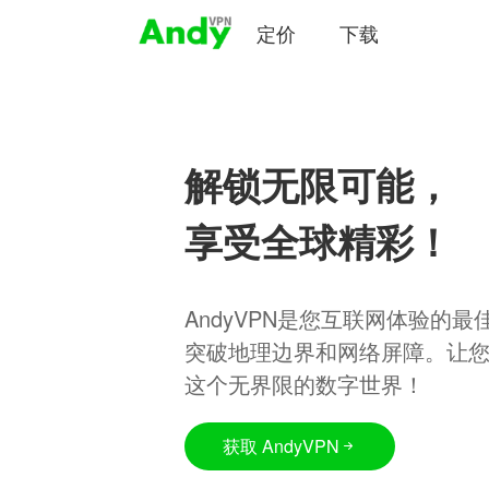
定价
下载
解锁无限可能，
享受全球精彩！
AndyVPN是您互联网体验的
突破地理边界和网络屏障。让
这个无界限的数字世界！
获取 AndyVPN