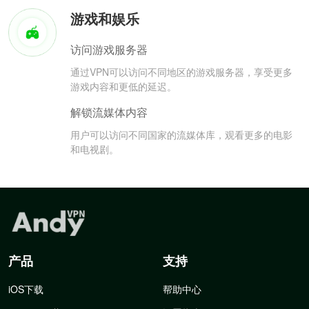
游戏和娱乐
访问游戏服务器
通过VPN可以访问不同地区的游戏服务器，享受更多
游戏内容和更低的延迟。
解锁流媒体内容
用户可以访问不同国家的流媒体库，观看更多的电影
和电视剧。
产品
支持
iOS下载
帮助中心