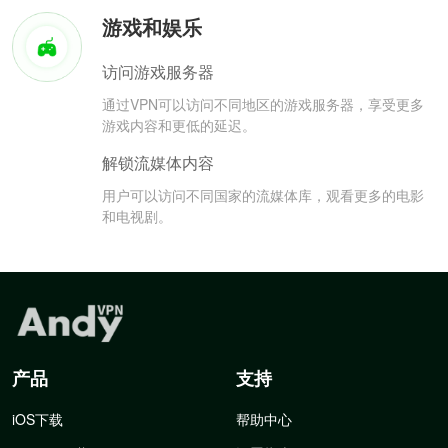
游戏和娱乐
访问游戏服务器
通过VPN可以访问不同地区的游戏服务器，享受更多
游戏内容和更低的延迟。
解锁流媒体内容
用户可以访问不同国家的流媒体库，观看更多的电影
和电视剧。
产品
支持
iOS下载
帮助中心