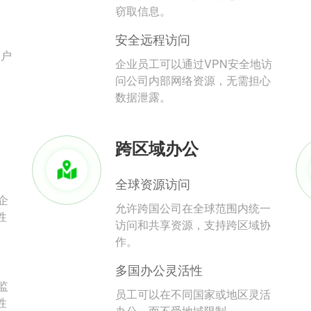
。
窃取信息。
安全远程访问
用户
企业员工可以通过VPN安全地访
问公司内部网络资源，无需担心
数据泄露。
跨区域办公
全球资源访问
企
允许跨国公司在全球范围内统一
性
访问和共享资源，支持跨区域协
作。
多国办公灵活性
监
员工可以在不同国家或地区灵活
性
办公，而不受地域限制。