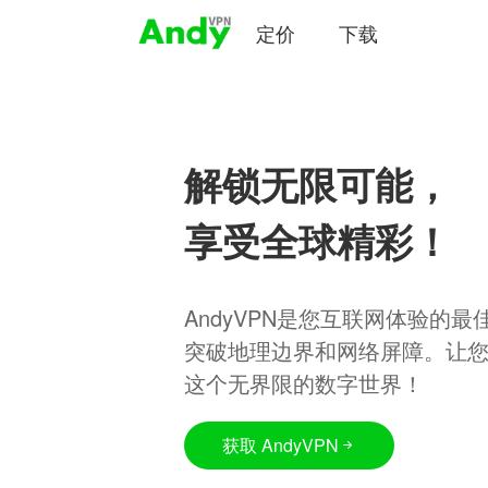
定价
下载
解锁无限可能，
享受全球精彩！
AndyVPN是您互联网体验的
突破地理边界和网络屏障。让
这个无界限的数字世界！
获取 AndyVPN