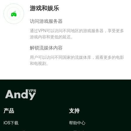
游戏和娱乐
访问游戏服务器
通过VPN可以访问不同地区的游戏服务器，享受更多
游戏内容和更低的延迟。
解锁流媒体内容
用户可以访问不同国家的流媒体库，观看更多的电影
和电视剧。
产品
支持
iOS下载
帮助中心