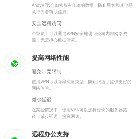
AndyVPN会加密所有传输的数据，防止黑客和其他恶
意行为者窃取信息。
安全远程访问
企业员工可以通过VPN安全地访问公司内部网络资
源，无需担心数据泄露。
提高网络性能
避免带宽限制
使用VPN可以隐藏流量类型，防止限速，提供更好的
网络体验。
减少延迟
在某些情况下，使用VPN可以选择更快的服务器路
径，减少延迟，提高网速。
远程办公支持