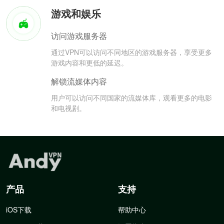
游戏和娱乐
访问游戏服务器
通过VPN可以访问不同地区的游戏服务器，享受更多
游戏内容和更低的延迟。
解锁流媒体内容
用户可以访问不同国家的流媒体库，观看更多的电影
和电视剧。
产品
支持
iOS下载
帮助中心