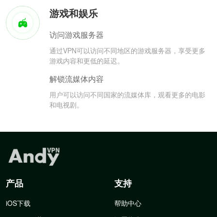
游戏和娱乐
访问游戏服务器
通过VPN可以访问不同地区的游戏服务器，享受更多
游戏内容和更低的延迟。
解锁流媒体内容
用户可以访问不同国家的流媒体库，观看更多的电影
和电视剧。
产品
支持
iOS下载
帮助中心