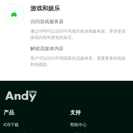
游戏和娱乐
访问游戏服务器
通过VPN可以访问不同地区的游戏服务器，享受更多
游戏内容和更低的延迟。
解锁流媒体内容
用户可以访问不同国家的流媒体库，观看更多的电影
和电视剧。
产品
支持
iOS下载
帮助中心