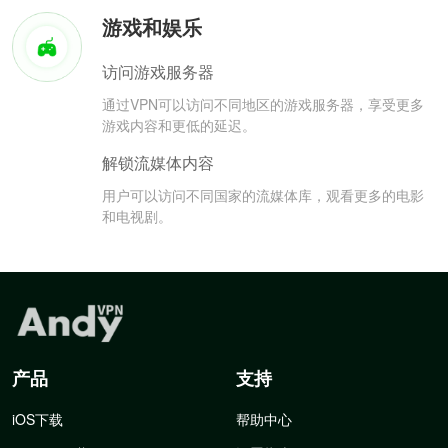
游戏和娱乐
访问游戏服务器
通过VPN可以访问不同地区的游戏服务器，享受更多
游戏内容和更低的延迟。
解锁流媒体内容
用户可以访问不同国家的流媒体库，观看更多的电影
和电视剧。
产品
支持
iOS下载
帮助中心