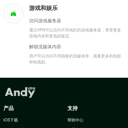
游戏和娱乐
访问游戏服务器
通过VPN可以访问不同地区的游戏服务器，享受更多
游戏内容和更低的延迟。
解锁流媒体内容
用户可以访问不同国家的流媒体库，观看更多的电影
和电视剧。
产品
支持
iOS下载
帮助中心