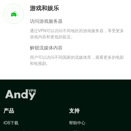
游戏和娱乐
访问游戏服务器
通过VPN可以访问不同地区的游戏服务器，享受更多
游戏内容和更低的延迟。
解锁流媒体内容
用户可以访问不同国家的流媒体库，观看更多的电影
和电视剧。
产品
支持
iOS下载
帮助中心