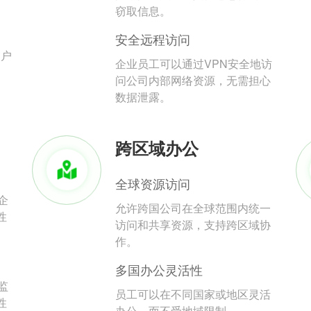
。
窃取信息。
安全远程访问
用户
企业员工可以通过VPN安全地访
问公司内部网络资源，无需担心
数据泄露。
跨区域办公
全球资源访问
企
允许跨国公司在全球范围内统一
性
访问和共享资源，支持跨区域协
作。
多国办公灵活性
监
员工可以在不同国家或地区灵活
性
办公，而不受地域限制。