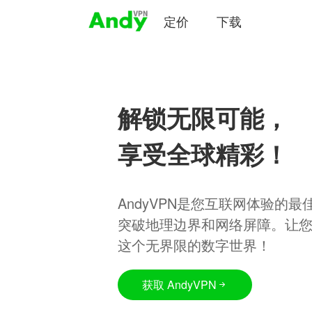
定价
下载
解锁无限可能，
享受全球精彩！
AndyVPN是您互联网体验的
突破地理边界和网络屏障。让
这个无界限的数字世界！
获取 AndyVPN