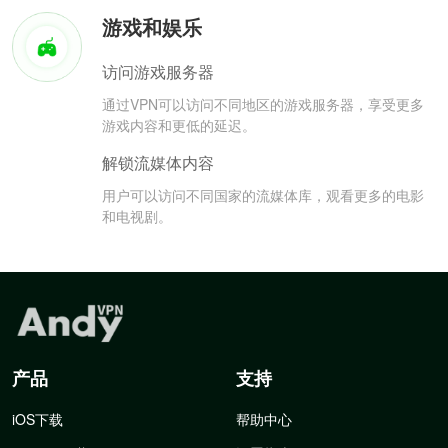
游戏和娱乐
访问游戏服务器
通过VPN可以访问不同地区的游戏服务器，享受更多
游戏内容和更低的延迟。
解锁流媒体内容
用户可以访问不同国家的流媒体库，观看更多的电影
和电视剧。
产品
支持
iOS下载
帮助中心