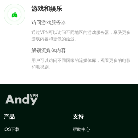
游戏和娱乐
访问游戏服务器
通过VPN可以访问不同地区的游戏服务器，享受更多
游戏内容和更低的延迟。
解锁流媒体内容
用户可以访问不同国家的流媒体库，观看更多的电影
和电视剧。
产品
支持
iOS下载
帮助中心