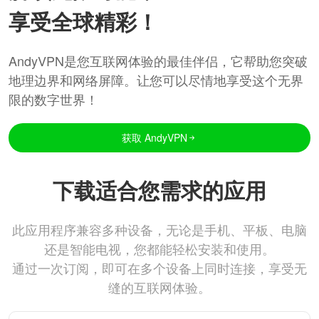
享受全球精彩！
AndyVPN是您互联网体验的最佳伴侣，它帮助您突破
地理边界和网络屏障。让您可以尽情地享受这个无界
限的数字世界！
获取 AndyVPN
下载适合您需求的应用
此应用程序兼容多种设备，无论是手机、平板、电脑
还是智能电视，您都能轻松安装和使用。
通过一次订阅，即可在多个设备上同时连接，享受无
缝的互联网体验。