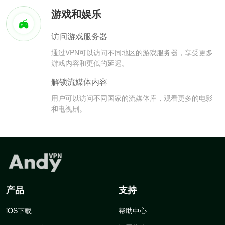
游戏和娱乐
访问游戏服务器
通过VPN可以访问不同地区的游戏服务器，享受更多
游戏内容和更低的延迟。
解锁流媒体内容
用户可以访问不同国家的流媒体库，观看更多的电影
和电视剧。
产品
支持
iOS下载
帮助中心